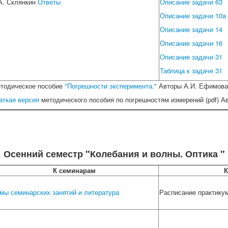
А. Склянкин
Ответы
Описание задачи 63
Описание задачи 10a
Описание задачи 14
Описание задачи 16
Описание задачи 31
Таблица к задаче 31
тодическое пособие
"Погрешности эксперимента."
Авторы А.И. Ефимова, 
аткая версия
методического пособия по погрешностям измерений (pdf) Ав
Осенний семестр "Колебания и волны. Оптика "
К семинарам
К
мы семинарских занятий и литература
Расписание практикум