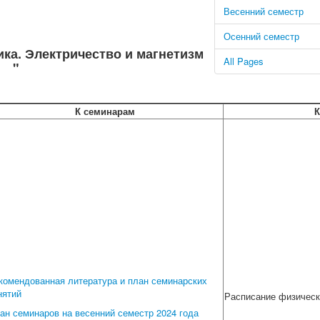
Весенний семестр
Осенний семестр
ка. Электричество и магнетизм
All Pages
"
К семинарам
К
комендованная литература и план семинарских
нятий
Расписание физическо
ан семинаров на весенний семестр 2024 года