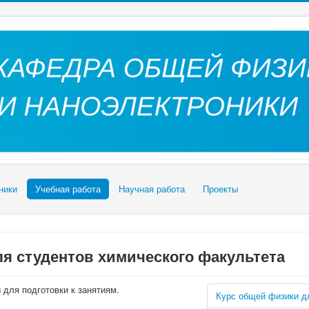
ники
Учебная работа
Научная работа
Проекты
я студентов химического факультета
для подготовки к занятиям.
Курс общей физики д