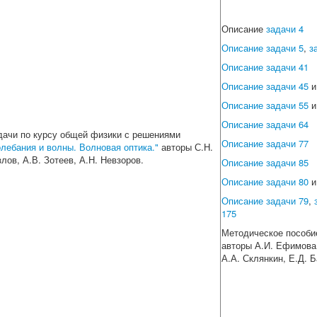
Описание
задачи 4
Описание задачи 5
,
з
Описание задачи 41
Описание задачи 45
Описание задачи 55
Описание задачи 64
дачи по курсу общей физики с решениями
Описание задачи 77
олебания и волны. Волновая оптика."
авторы С.Н.
злов, А.В. Зотеев, А.Н. Невзоров.
Описание задачи 85
Описание задачи 80
Описание задачи 79
,
175
Методическое пособи
авторы А.И. Ефимова,
А.А. Склянкин, Е.Д. Б