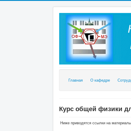
Главная
О кафедре
Сотруд
Курс общей физики дл
Ниже приводятся ссылки на материалы 