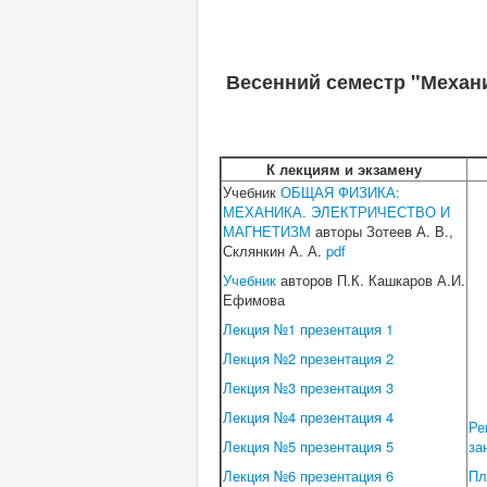
Весенний семестр "Механи
К лекциям и экзамену
Учебник
ОБЩАЯ ФИЗИКА:
МЕХАНИКА. ЭЛЕКТРИЧЕСТВО И
МАГНЕТИЗМ
авторы Зотеев А. В.,
Склянкин А. А.
pdf
Учебник
авторов П.К. Кашкаров А.И.
Ефимова
Лекция №1
презентация 1
Лекция №2
презентация 2
Лекция №3
презентация 3
Лекция №4
презентация 4
Ре
Лекция №5
презентация 5
за
Лекция №6
презентация 6
Пл