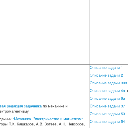
Описание задачи 1
Описание задачи 2
Описание задачи 308
Описание задачи 4a
м
Описание задачи 6a
вая редакция задачника
по механике и
Описание задачи 37
ектромагнетизму
Описание задачи 53
дачник
"Механика.
Электричество и магнетизм"
Описание задачи 54
торы П.К. Кашкаров, А.В. Зотеев, А.Н. Невзоров,