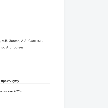
А.В. Зотеев, А.А. Склянкин.
тор А.В. Зотеев
 практикуму
а (осень 2025)