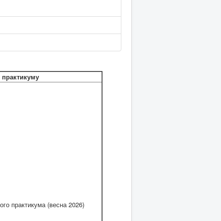
 практикуму
го практикума (весна 2026)